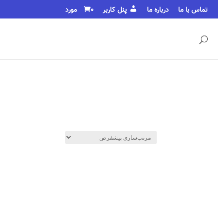
تماس با ما
درباره ما
پنل کاربر
0 مورد