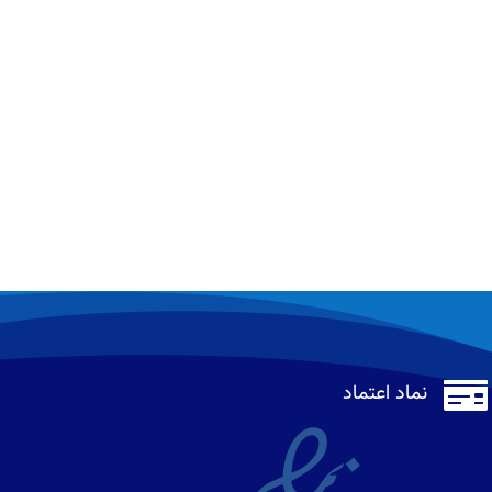

نماد اعتماد