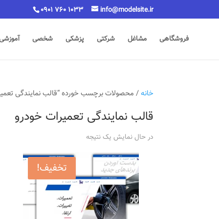
0901 760 1033
info@modelsite.ir
فروشگاهی
مشاغل
شرکتی
پزشکی
شخصی
آموزشی
خانه
/ محصولات برچسب خورده “قالب نمایندگی تعمیر
قالب نمایندگی تعمیرات خودرو
در حال نمایش یک نتیجه
تخفیف!