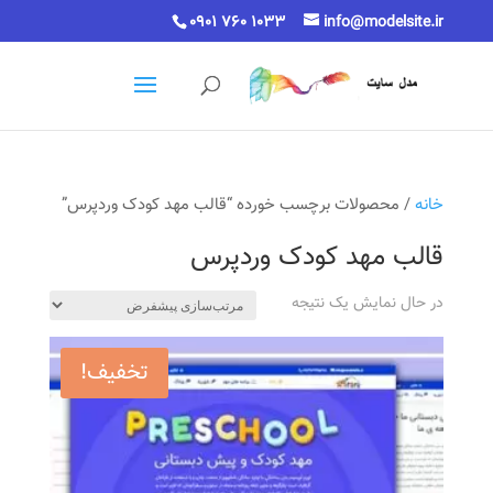
0901 760 1033
info@modelsite.ir
خانه
/ محصولات برچسب خورده “قالب مهد کودک وردپرس”
قالب مهد کودک وردپرس
در حال نمایش یک نتیجه
تخفیف!