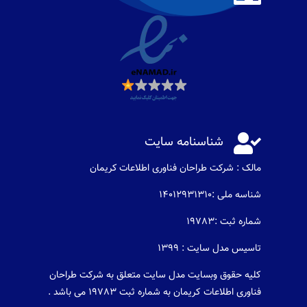

شناسنامه سایت
مالک : شرکت طراحان فناوری اطلاعات كريمان
شناسه ملی :14012931310
شماره ثبت :19783
تاسیس مدل سایت : 1399
کلیه حقوق وبسایت مدل سایت متعلق به شرکت طراحان
فناوری اطلاعات کریمان به شماره ثبت 19783 می باشد .