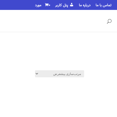
تماس با ما
درباره ما
پنل کاربر
0 مورد