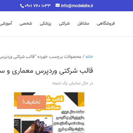
0901 760 1033
info@modelsite.ir
فروشگاهی
مشاغل
شرکتی
پزشکی
شخصی
آموزشی
خانه
/ محصولات برچسب خورده “قالب شرکتی وردپرس 
قالب شرکتی وردپرس معماری و سا
در حال نمایش یک نتیجه
تخفیف!