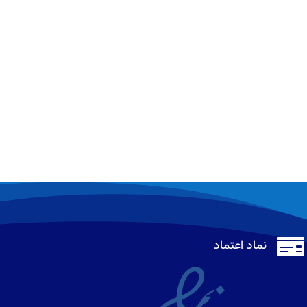

نماد اعتماد