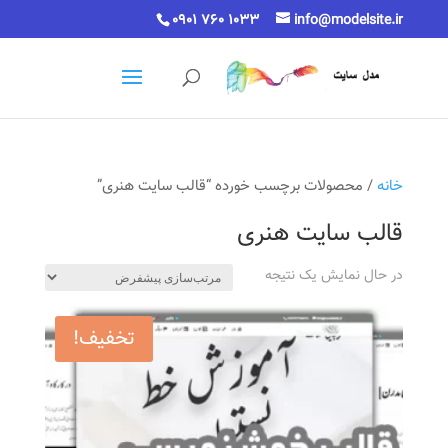
0901 760 1033
info@modelsite.ir
خانه
/ محصولات برچسب خورده “قالب سایت هنری”
قالب سایت هنری
در حال نمایش یک نتیجه
تخفیف!