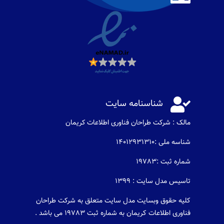

شناسنامه سایت
مالک : شرکت طراحان فناوری اطلاعات كريمان
شناسه ملی :14012931310
شماره ثبت :19783
تاسیس مدل سایت : 1399
کلیه حقوق وبسایت مدل سایت متعلق به شرکت طراحان
فناوری اطلاعات کریمان به شماره ثبت 19783 می باشد .