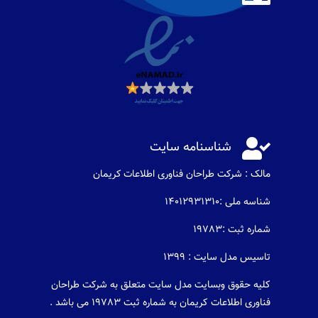

شناسنامه سایت
مالک : شرکت طراحان فناوری اطلاعات كريمان
شناسه ملی :14012931310
شماره ثبت :19783
تاسیس مدل سایت : 1399
کلیه حقوق وبسایت مدل سایت متعلق به شرکت طراحان
فناوری اطلاعات کریمان به شماره ثبت 19783 می باشد .