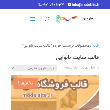
0901 760 1033
info@modelsite.ir
خانه
/ محصولات برچسب خورده “قالب سایت نانوایی”
قالب سایت نانوایی
در حال نمایش یک نتیجه
تخفیف!