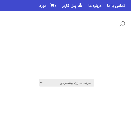
تماس با ما
درباره ما
پنل کاربر
0 مورد