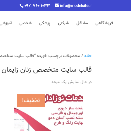
0901 760 1033
info@modelsite.ir
فروشگاهی
مشاغل
شرکتی
پزشکی
شخصی
آموزشی
خانه
/ محصولات برچسب خورده “قالب سایت متخصص ز
قالب سایت متخصص زنان زایمان
در حال نمایش یک نتیجه
تخفیف!