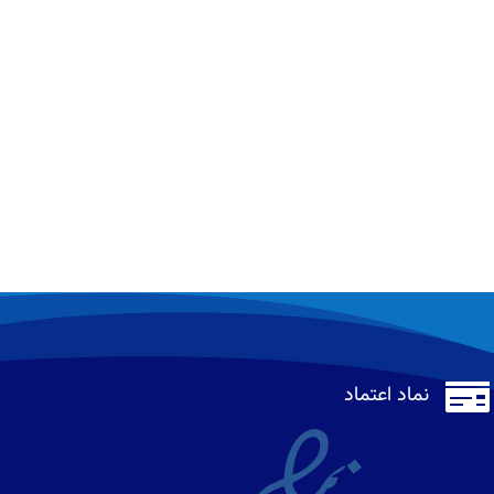

نماد اعتماد