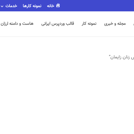
خانه
نمونه کارها
خدمات
مجله و خبری
نمونه کار
قالب وردپرس ایرانی
هاست و دامنه ارزان
نان زایمان”