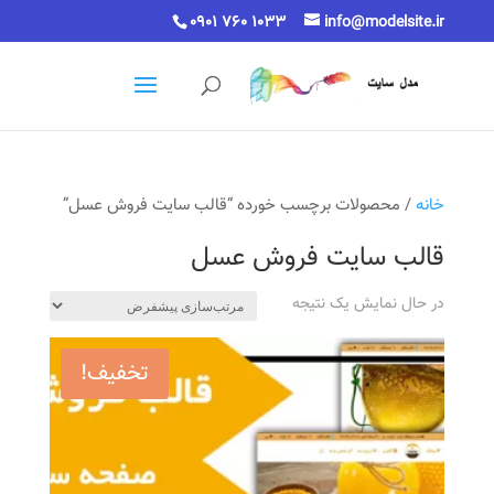
0901 760 1033
info@modelsite.ir
خانه
/ محصولات برچسب خورده “قالب سایت فروش عسل”
قالب سایت فروش عسل
در حال نمایش یک نتیجه
تخفیف!