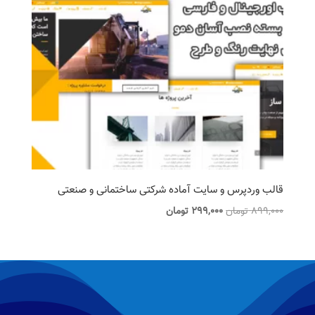
قالب وردپرس و سایت آماده شرکتی ساختمانی و صنعتی
قیمت
قیمت
899,000
تومان
299,000
تومان
اصلی
فعلی
899,000 تومان
299,000 تومان
بود.
است.