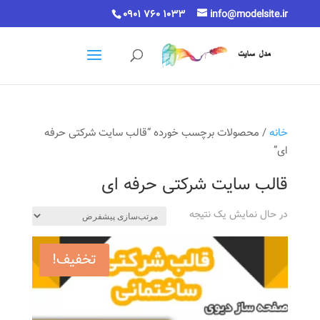
0901 760 1033
info@modelsite.ir
خانه
/ محصولات برچسب خورده “قالب سایت شرکتی حرفه
ای”
قالب سایت شرکتی حرفه ای
در حال نمایش یک نتیجه
تخفیف!