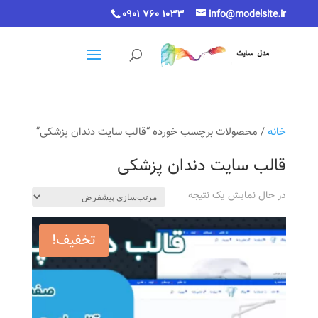
0901 760 1033
info@modelsite.ir
خانه
/ محصولات برچسب خورده “قالب سایت دندان پزشکی”
قالب سایت دندان پزشکی
در حال نمایش یک نتیجه
تخفیف!