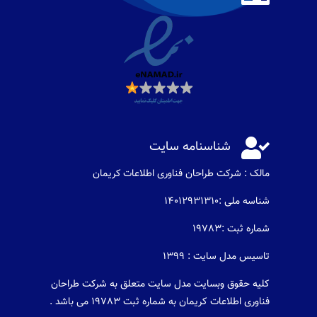

شناسنامه سایت
مالک : شرکت طراحان فناوری اطلاعات كريمان
شناسه ملی :14012931310
شماره ثبت :19783
تاسیس مدل سایت : 1399
کلیه حقوق وبسایت مدل سایت متعلق به شرکت طراحان
فناوری اطلاعات کریمان به شماره ثبت 19783 می باشد .