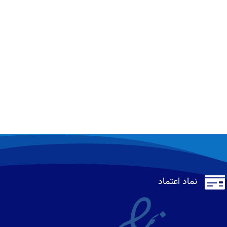

نماد اعتماد