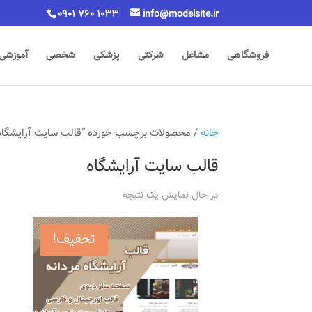
0901 760 1033
info@modelsite.ir
فروشگاهی
مشاغل
شرکتی
پزشکی
شخصی
آموزشی
خانه
/ محصولات برچسب خورده “قالب سایت آرایشگاه
قالب سایت آرایشگاه
در حال نمایش یک نتیجه
تخفیف!