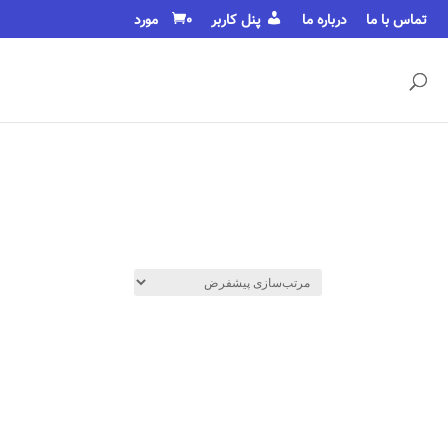
تماس با ما
درباره ما
پنل کاربر
0 مورد