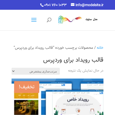
0901 760 1033
info@modelsite.ir
خانه
/ محصولات برچسب خورده “قالب رویداد برای وردپرس”
قالب رویداد برای وردپرس
در حال نمایش یک نتیجه
تخفیف!