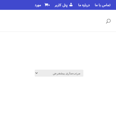
تماس با ما
درباره ما
پنل کاربر
0 مورد