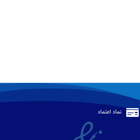

نماد اعتماد