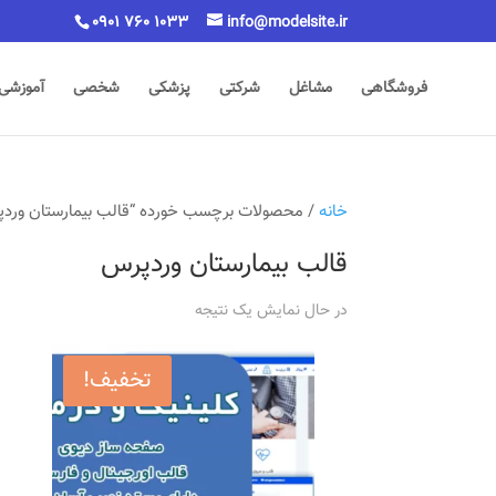
0901 760 1033
info@modelsite.ir
فروشگاهی
مشاغل
شرکتی
پزشکی
شخصی
آموزشی
خانه
/ محصولات برچسب خورده “قالب بیمارستان ورد
قالب بیمارستان وردپرس
در حال نمایش یک نتیجه
تخفیف!