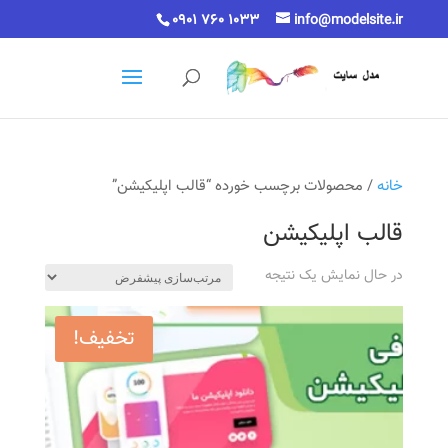
0901 760 1033
info@modelsite.ir
خانه
/ محصولات برچسب خورده “قالب اپلیکیشن”
قالب اپلیکیشن
در حال نمایش یک نتیجه
تخفیف!