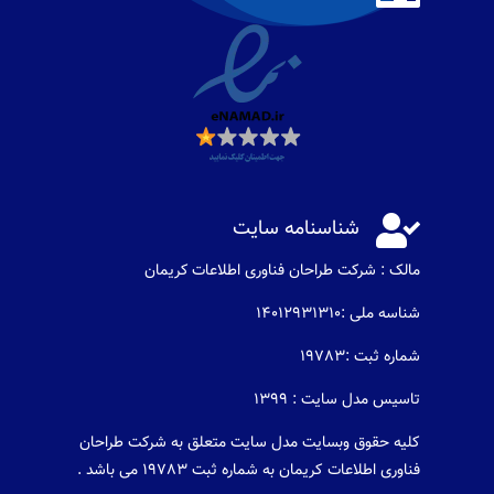

شناسنامه سایت
مالک : شرکت طراحان فناوری اطلاعات كريمان
شناسه ملی :14012931310
شماره ثبت :19783
تاسیس مدل سایت : 1399
کلیه حقوق وبسایت مدل سایت متعلق به شرکت طراحان
فناوری اطلاعات کریمان به شماره ثبت 19783 می باشد .