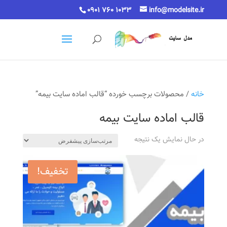
0901 760 1033
info@modelsite.ir
خانه
/ محصولات برچسب خورده “قالب اماده سایت بیمه”
قالب اماده سایت بیمه
در حال نمایش یک نتیجه
تخفیف!