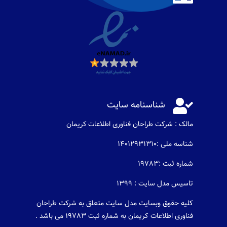

شناسنامه سایت
مالک : شرکت طراحان فناوری اطلاعات كريمان
شناسه ملی :14012931310
شماره ثبت :19783
تاسیس مدل سایت : 1399
کلیه حقوق وبسایت مدل سایت متعلق به شرکت طراحان
فناوری اطلاعات کریمان به شماره ثبت 19783 می باشد .