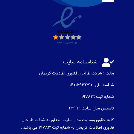

شناسنامه سایت
مالک : شرکت طراحان فناوری اطلاعات كريمان
شناسه ملی :14012931310
شماره ثبت :19783
تاسیس مدل سایت : 1399
کلیه حقوق وبسایت مدل سایت متعلق به شرکت طراحان
فناوری اطلاعات کریمان به شماره ثبت 19783 می باشد .