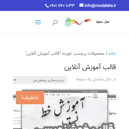
0901 760 1033
info@modelsite.ir
خانه
/ محصولات برچسب خورده “قالب آموزش آنلاین”
قالب آموزش آنلاین
در حال نمایش یک نتیجه
تخفیف!