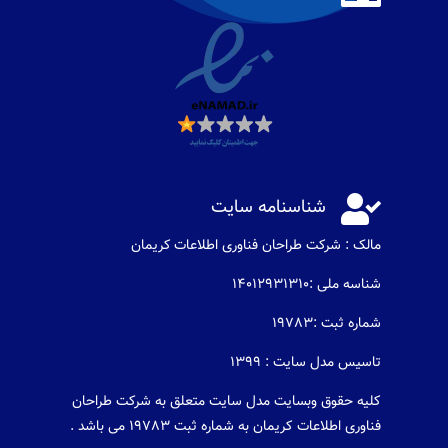

شناسنامه سایت
مالک : شرکت طراحان فناوری اطلاعات كريمان
شناسه ملی :14012931310
شماره ثبت :19783
تاسیس مدل سایت : 1399
کلیه حقوق وبسایت مدل سایت متعلق به شرکت طراحان
فناوری اطلاعات کریمان به شماره ثبت 19783 می باشد .