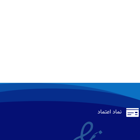

نماد اعتماد