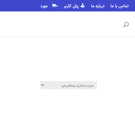
تماس با ما
درباره ما
پنل کاربر
0 مورد