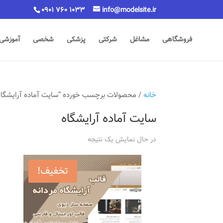
0901 760 1033
info@modelsite.ir
فروشگاهی
مشاغل
شرکتی
پزشکی
شخصی
آموزشی
خانه
/ محصولات برچسب خورده “سایت آماده آرایشگاه
سایت آماده آرایشگاه
در حال نمایش یک نتیجه
تخفیف!