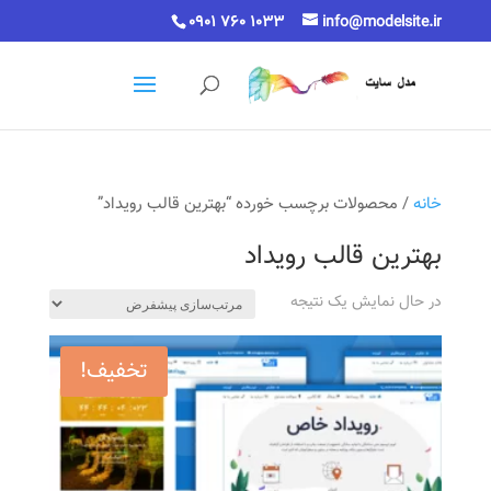
0901 760 1033
info@modelsite.ir
خانه
/ محصولات برچسب خورده “بهترین قالب رویداد”
بهترین قالب رویداد
در حال نمایش یک نتیجه
تخفیف!