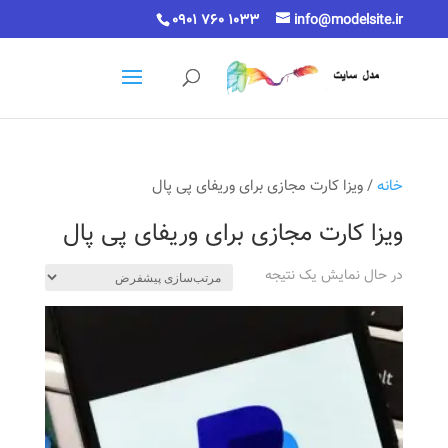
0901 760 1033
info@modelsite.ir
خانه
/ ویزا کارت مجازی برای وریفای پی پال
ویزا کارت مجازی برای وریفای پی پال
در حال نمایش یک نتیجه