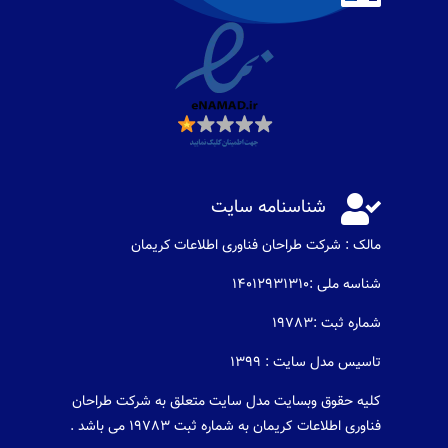

شناسنامه سایت
مالک : شرکت طراحان فناوری اطلاعات كريمان
شناسه ملی :14012931310
شماره ثبت :19783
تاسیس مدل سایت : 1399
کلیه حقوق وبسایت مدل سایت متعلق به شرکت طراحان
فناوری اطلاعات کریمان به شماره ثبت 19783 می باشد .