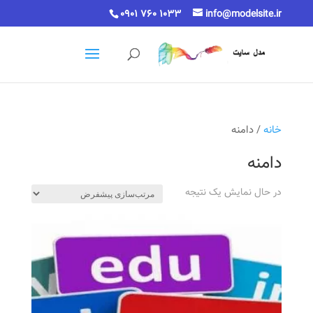
0901 760 1033
info@modelsite.ir
خانه
/ دامنه
دامنه
در حال نمایش یک نتیجه