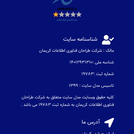

شناسنامه سایت
مالک : شرکت طراحان فناوری اطلاعات كريمان
شناسه ملی :14012931310
شماره ثبت :19783
تاسیس مدل سایت : 1399
کلیه حقوق وبسایت مدل سایت متعلق به شرکت طراحان
فناوری اطلاعات کریمان به شماره ثبت 19783 می باشد .

آدرس ما