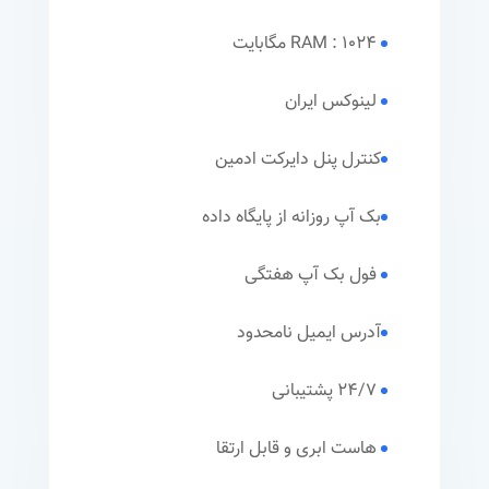
RAM : 1024 مگابایت
لینوکس ایران
کنترل پنل دایرکت ادمین
بک آپ روزانه از پایگاه داده
فول بک آپ هفتگی
آدرس ایمیل نامحدود
24/7 پشتیبانی
هاست ابری و قابل ارتقا