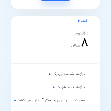
دامنه ir.
هزارتومان
8
/
سالانه
نیازمند شناسه ایرنیک
نیازمند تایید هویت
معمولا دو روزکاری رجیستر آن طول می کشد