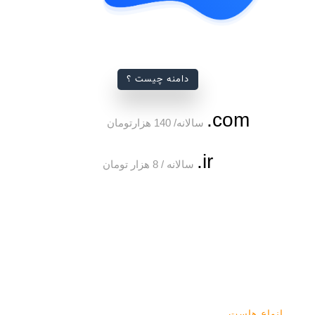
دامنه چیست ؟
com.
سالانه/ 140 هزارتومان
ir.
سالانه / 8 هزار تومان
انواع هاست