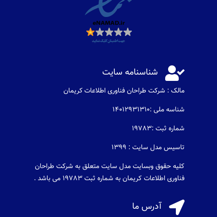

شناسنامه سایت
مالک : شرکت طراحان فناوری اطلاعات كريمان
شناسه ملی :14012931310
شماره ثبت :19783
تاسیس مدل سایت : 1399
کلیه حقوق وبسایت مدل سایت متعلق به شرکت طراحان
فناوری اطلاعات کریمان به شماره ثبت 19783 می باشد .

آدرس ما