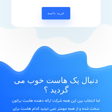
خرید دامنه
دنبال یک هاست خوب می
گردید ؟
اما انتخاب بین این همه شرکت ارائه دهنده هاست براتون
سخت شده و از همه مهمتر نمی دونید کدام هاست برای