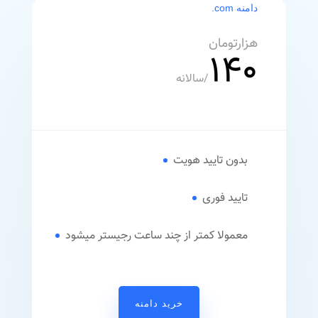
دامنه com.
هزارتومان
140
/
سالانه
بدون تایید هویت
تایید فوری
معمولا کمتر از چند ساعت رجیستر میشود
خرید دامنه