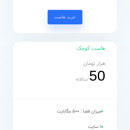
خرید هاست
هاست کوچک
هزار تومان
50
/
سالانه
میزان فضا : 500 مگابایت
1 سایت