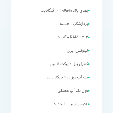
پهنای باند ماهانه : 10 گیگابایت
پردازشگر: 1 هسته
RAM : 512 مگابایت
لینوکس ایران
کنترل پنل دایرکت ادمین
بک آپ روزانه از پایگاه داده
فول بک آپ هفتگی
آدرس ایمیل نامحدود