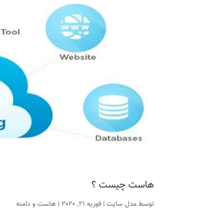
هاست چیست ؟
توسط
مدل سایت
|
فوریه 21, 2020
|
هاست و دامنه