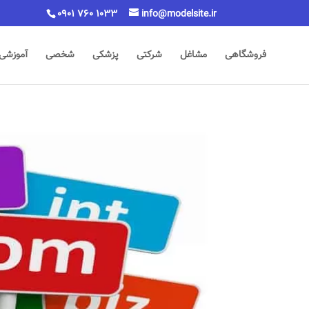
0901 760 1033
info@modelsite.ir
فروشگاهی
مشاغل
شرکتی
پزشکی
شخصی
آموزشی