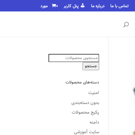
تماس با ما
درباره ما
پنل کاربر
0 مورد
جستجو
برای:
جستجو
دسته‌های محصولات
امنیت
بدون دسته‌بندی
پکیج محصولات
دامنه
سایت آموزشی