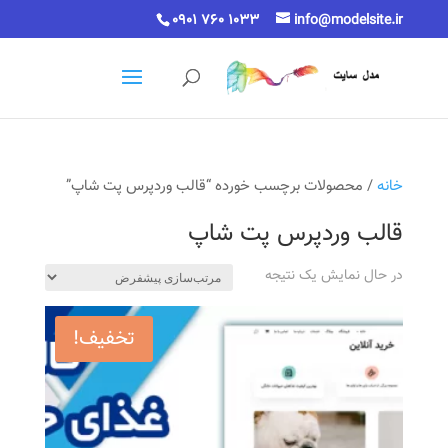
0901 760 1033
info@modelsite.ir
خانه
/ محصولات برچسب خورده “قالب وردپرس پت شاپ”
قالب وردپرس پت شاپ
در حال نمایش یک نتیجه
تخفیف!