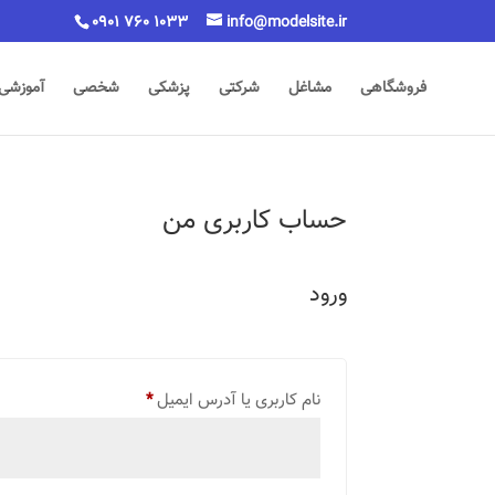
0901 760 1033
info@modelsite.ir
فروشگاهی
مشاغل
شرکتی
پزشکی
شخصی
آموزشی
حساب کاربری من
ورود
الزامی
نام کاربری یا آدرس ایمیل
*