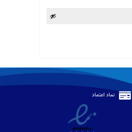

نماد اعتماد