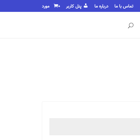
تماس با ما
درباره ما
پنل کاربر
0 مورد